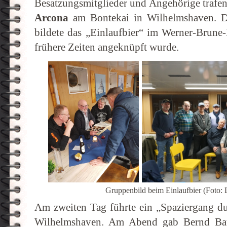
Besatzungsmitglieder und Angehörige trafe
Arcona
am Bontekai in Wilhelmshaven. De
bildete das „Einlaufbier“ im Werner-Brune
frühere Zeiten angeknüpft wurde.
Gruppenbild beim Einlaufbier (Foto: 
Am zweiten Tag führte ein „Spaziergang du
Wilhelmshaven. Am Abend gab Bernd Ba