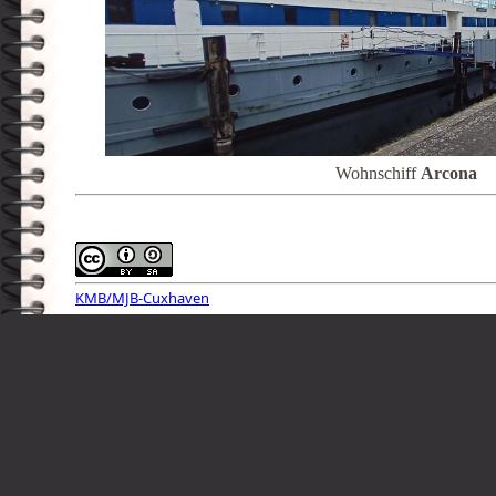
Wohnschiff
Arcona
KMB/MJB-Cuxhaven